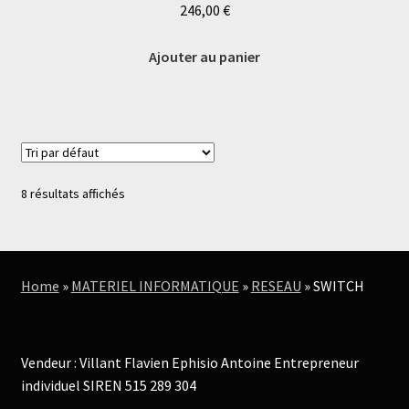
246,00
€
Ajouter au panier
8 résultats affichés
Home
»
MATERIEL INFORMATIQUE
»
RESEAU
»
SWITCH
Vendeur : Villant Flavien Ephisio Antoine Entrepreneur
individuel SIREN 515 289 304