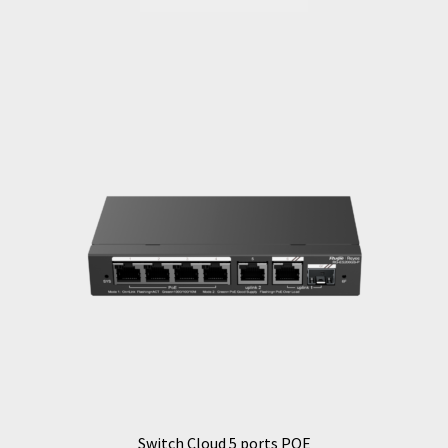
Switch Cloud 5 ports POE