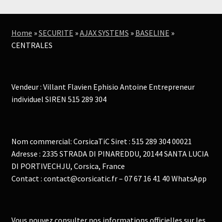
Home
»
SECURITE
»
AJAX SYSTEMS
»
BASELINE
»
CENTRALES
Vendeur : Villant Flavien Ephisio Antoine Entrepreneur
individuel SIREN 515 289 304
Nom commercial: CorsicaTiC Siret : 515 289 304 00021
Adresse : 2335 STRADA DI PINAREDDU, 20144 SANTA LUCIA
DI PORTIVECHJU, Corsica, France
Contact : contact@corsicatic.fr – 07 67 16 41 40 WhatsApp
Vous pouvez consulter nos informations officielles sur les