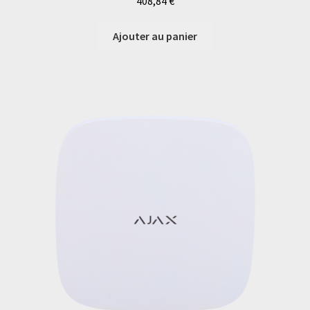
408,84
€
Ajouter au panier