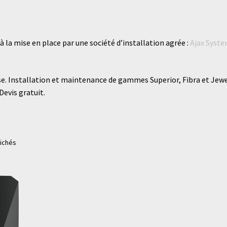
la mise en place par une société d’installation agrée :
Ajax Syst
e. Installation et maintenance de gammes Superior, Fibra et Jewe
Devis gratuit.
fichés