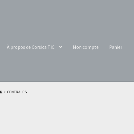
À propos de Corsica TiC
Mon compte
Panier
OR
CENTRALES