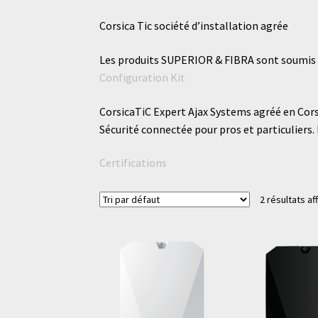
Corsica Tic société d’installation agrée
Les produits SUPERIOR & FIBRA sont soumis à 
Configuration Kit
CorsicaTiC Expert Ajax Systems agréé en Cors
Sécurité connectée pour pros et particuliers. 
Certifications
2 résultats af