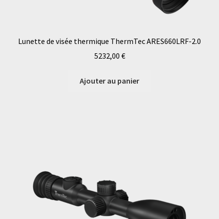
Lunette de visée thermique ThermTec ARES660LRF-2.0
5232,00
€
Ajouter au panier