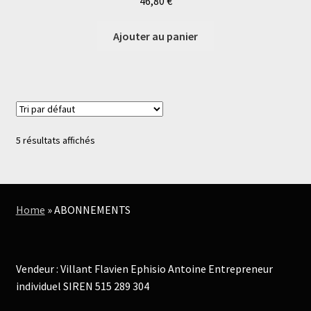
46,80
€
Ajouter au panier
5 résultats affichés
Home
»
ABONNEMENTS
Vendeur : Villant Flavien Ephisio Antoine Entrepreneur
individuel SIREN 515 289 304