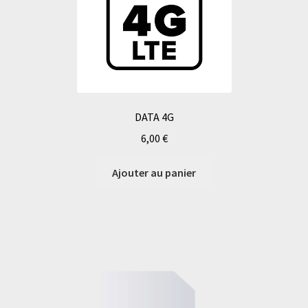
DATA 4G
6,00
€
Ajouter au panier