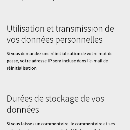
Utilisation et transmission de
vos données personnelles
Si vous demandez une réinitialisation de votre mot de
passe, votre adresse IP sera incluse dans l’e-mail de
réinitialisation.
Durées de stockage de vos
données
Si vous laissez un commentaire, le commentaire et ses