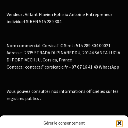
Vendeur : Villant Flavien Ephisio Antoine Entrepreneur
individuel SIREN 515 289 304
Nom commercial: CorsicaTiC Siret : 515 289 304 00021
Adresse : 2335 STRADA DI PINAREDDU, 20144 SANTA LUCIA
DI PORTIVECHJU, Corsica, France
Contact : contact@corsicatic.fr – 07 67 16 41 40 WhatsApp
Vous pouvez consulter nos informations officielles sur les
registres publics :
Institut National de la Propriété Industrielle :
Gérer le consentement