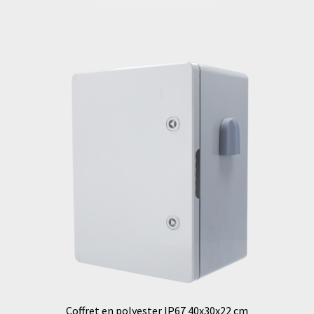
Coffret en polyester IP67 40x30x22 cm