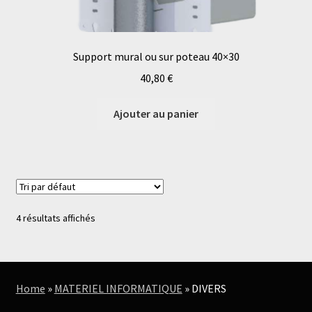
Support mural ou sur poteau 40×30
40,80
€
Ajouter au panier
4 résultats affichés
Home
»
MATERIEL INFORMATIQUE
»
DIVERS