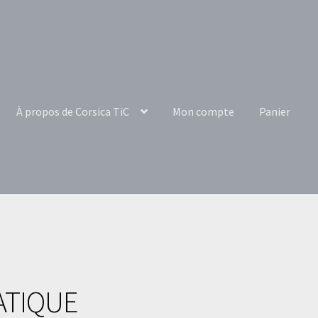
À propos de Corsica TiC
Mon compte
Panier
ATIQUE