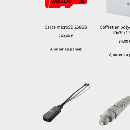
Carte microSD 256GB
Coffret en poly
40x30x1
240,00
€
84,00
Ajouter au panier
Ajouter au 