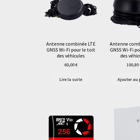
Antenne combinée LTE
Antenne comb
GNSS Wi-Fi pour le toit
GNSS Wi-Fi pou
des véhicules
des véhic
60,00
€
100,80
Lire la suite
Ajouter au 