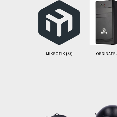
MIKROTIK
(23)
ORDINATE