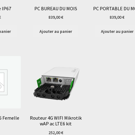
e IP67
PC BUREAU DU MOIS
PC PORTABLE DU M
€
839,00
€
839,00
€
panier
Ajouter au panier
Ajouter au panier
6 Femelle
Routeur 4G WIFI Mikrotik
wAP ac LTE6 kit
252,00
€