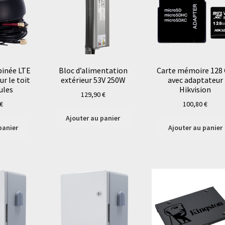
inée LTE
Bloc d’alimentation
Carte mémoire 128
r le toit
extérieur 53V 250W
avec adaptateur
ules
Hikvision
129,90
€
€
100,80
€
Ajouter au panier
panier
Ajouter au panier