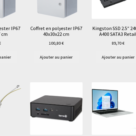
ester IP67
Coffret en polyester IP67
Kingston SSD 2.5″ 2
7 cm
40x30x22 cm
A400 SATA3 Retai
€
100,80
€
89,70
€
panier
Ajouter au panier
Ajouter au panier