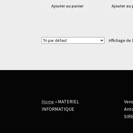
Ajouter au panier
Ajouter au 
Affichage de 
Home
»
MATERIEL
Vend
INFORMATIQUE
Anto
SIRE