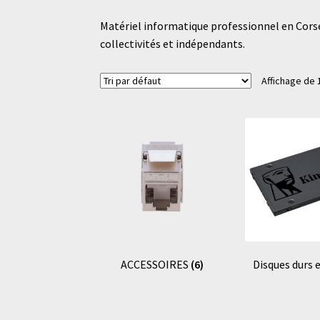
Matériel informatique professionnel en Corse 
collectivités et indépendants.
Affichage de 
ACCESSOIRES
(6)
Disques durs 