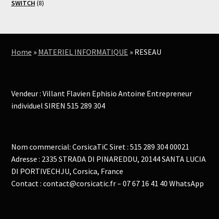
8
produits
SWITCH
8
produits
Home
»
MATERIEL INFORMATIQUE
»
RESEAU
Vendeur : Villant Flavien Ephisio Antoine Entrepreneur
individuel SIREN 515 289 304
Nom commercial: CorsicaTiC Siret : 515 289 304 00021
Adresse : 2335 STRADA DI PINAREDDU, 20144 SANTA LUCIA
DI PORTIVECHJU, Corsica, France
Contact : contact@corsicatic.fr – 07 67 16 41 40 WhatsApp