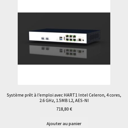
Système prêt à l’emploi avec HART1 Intel Celeron, 4 cores,
2.6 GHz, 1.5MB L2, AES-NI
718,80
€
Ajouter au panier