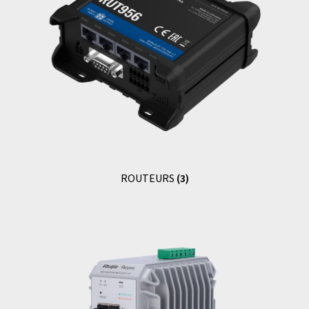
ROUTEURS
(3)