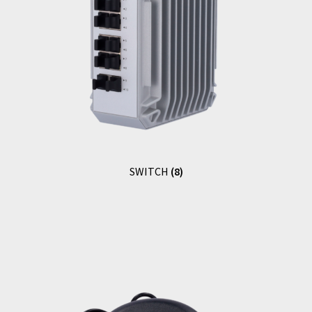
SWITCH
(8)