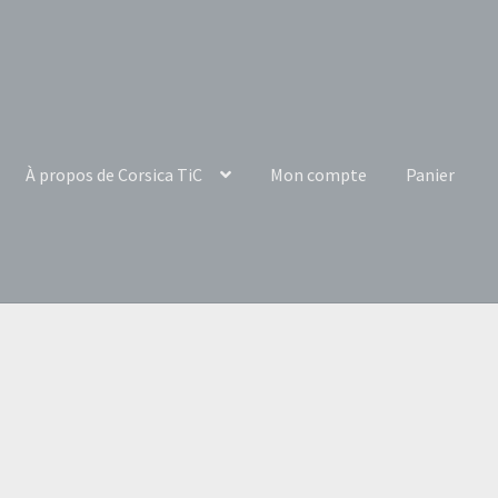
À propos de Corsica TiC
Mon compte
Panier