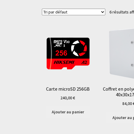
6 résultats af
Carte microSD 256GB
Coffret en poly
40x30x1
240,00
€
84,00
Ajouter au panier
Ajouter au 