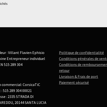
fichés
eur : Villant Flavien Ephisio
Politique de confidentialité
ine Entrepreneur individuel
Conditions générales de vent
N 515 289 304
Conditions de remboursemen
retour
Livraison & Frais de port
Paiement sécurisé
 commercial: CorsicaTiC
t : 515 289 304 00021
sse : 2335 STRADA DI
AREDDU, 20144 SANTA LUCIA