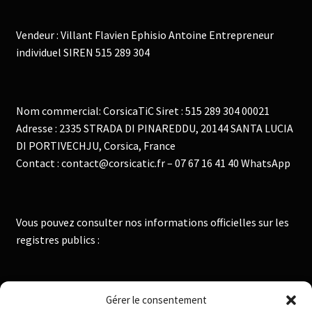
Vendeur : Villant Flavien Ephisio Antoine Entrepreneur
individuel SIREN 515 289 304
Nom commercial: CorsicaTiC Siret : 515 289 304 00021
Adresse : 2335 STRADA DI PINAREDDU, 20144 SANTA LUCIA
DI PORTIVECHJU, Corsica, France
Contact : contact@corsicatic.fr – 07 67 16 41 40 WhatsApp
Vous pouvez consulter nos informations officielles sur les
registres publics :
Institut National de la Propriété Industrielle :
Gérer le consentement