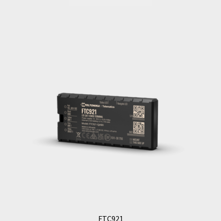
FTC921