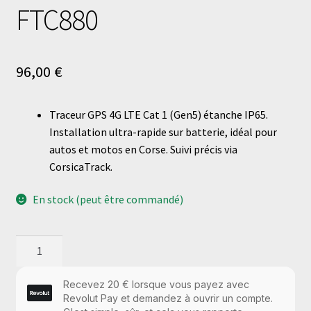
FTC880
96,00
€
Traceur GPS 4G LTE Cat 1 (Gen5) étanche IP65.
Installation ultra-rapide sur batterie, idéal pour
autos et motos en Corse. Suivi précis via
CorsicaTrack.
En stock (peut être commandé)
quantité
de
FTC880