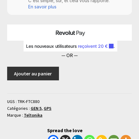
— OR —
Ajouter au panier
UGS :
TRK-FTC880
Catégories :
GEN 5
,
GPS
Marque :
Teltonika
Spread the love