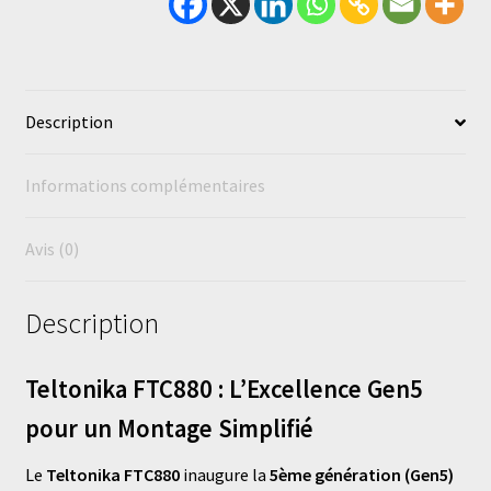
Description
Informations complémentaires
Avis (0)
Description
Teltonika FTC880 : L’Excellence Gen5
pour un Montage Simplifié
Le
Teltonika FTC880
inaugure la
5ème génération (Gen5)