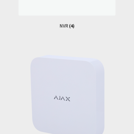
NVR
(4)