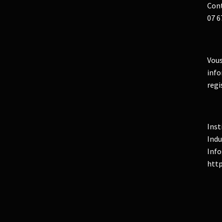
Cont
07 6
Vous
info
regi
Inst
Indu
Info
http