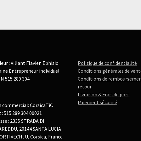
eur : Villant Flavien Ephisio
Politique de confidentialité
ine Entrepreneur individuel
Conditions générales de vent
N 515 289 304
Conditions de remboursemen
retour
Livraison & Frais de port
Paiement sécurisé
 commercial: CorsicaTiC
t : 515 289 304 00021
sse : 2335 STRADA DI
AREDDU, 20144 SANTA LUCIA
ORTIVECHJU, Corsica, France