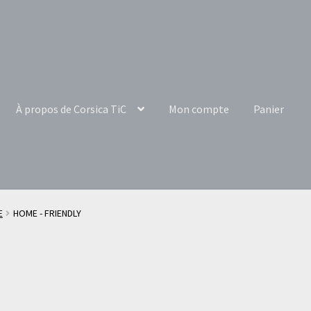
À propos de Corsica TiC
Mon compte
Panier
E
HOME - FRIENDLY