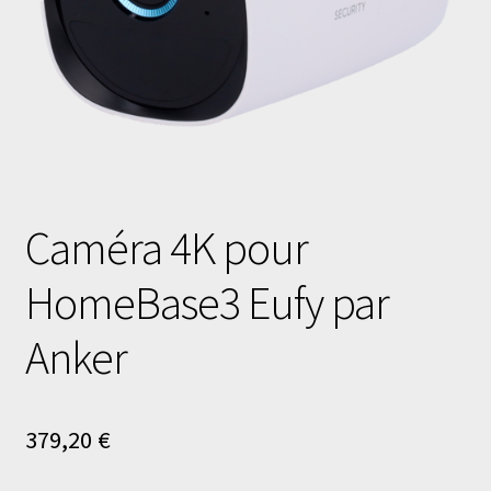
Caméra 4K pour
HomeBase3 Eufy par
Anker
379,20
€