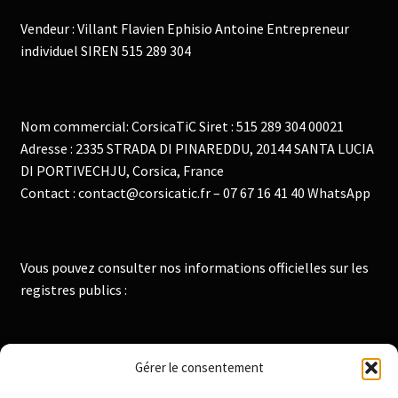
Vendeur : Villant Flavien Ephisio Antoine Entrepreneur
individuel SIREN 515 289 304
Nom commercial: CorsicaTiC Siret : 515 289 304 00021
Adresse : 2335 STRADA DI PINAREDDU, 20144 SANTA LUCIA
DI PORTIVECHJU, Corsica, France
Contact : contact@corsicatic.fr – 07 67 16 41 40 WhatsApp
Vous pouvez consulter nos informations officielles sur les
registres publics :
Institut National de la Propriété Industrielle :
Gérer le consentement
https://data.inpi.fr