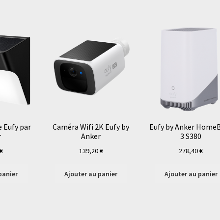
 Eufy par
Caméra Wifi 2K Eufy by
Eufy by Anker Home
r
Anker
3 S380
€
139,20
€
278,40
€
panier
Ajouter au panier
Ajouter au panier