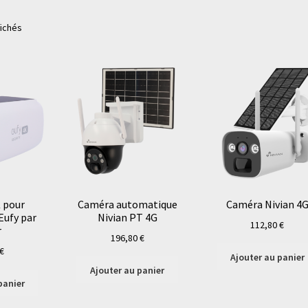
fichés
 pour
Caméra automatique
Caméra Nivian 4
ufy par
Nivian PT 4G
112,80
€
r
196,80
€
€
Ajouter au panier
Ajouter au panier
panier