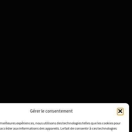
Gérer le consentement
s meilleures expériences, nous utilisons des technologies telles que les cookies pour
 accéder aux informations des appareils. Le fait de consentir à ces technologies