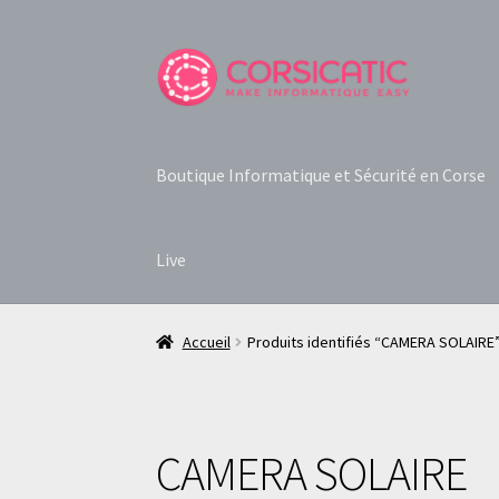
Aller
Aller
à
au
la
contenu
navigation
Boutique Informatique et Sécurité en Corse
Live
Accueil
Produits identifiés “CAMERA SOLAIRE
CAMERA SOLAIRE