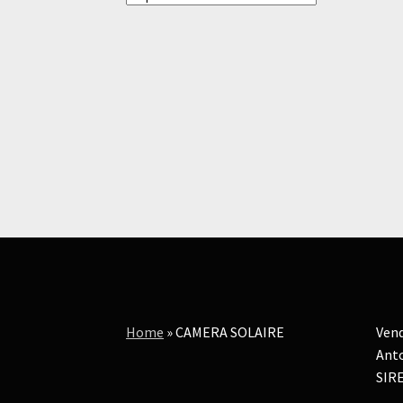
Home
»
CAMERA SOLAIRE
Vend
Anto
SIRE