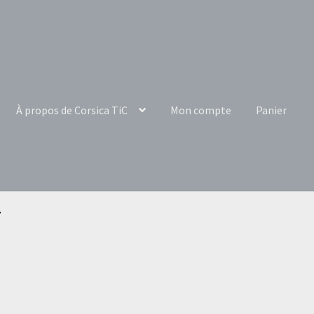
À propos de Corsica TiC
Mon compte
Panier
”