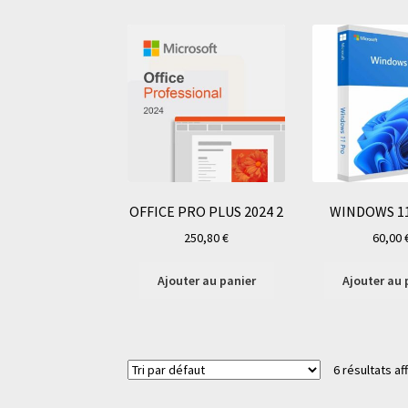
OFFICE PRO PLUS 2024 2
WINDOWS 11
250,80
€
60,00
Ajouter au panier
Ajouter au 
6 résultats af