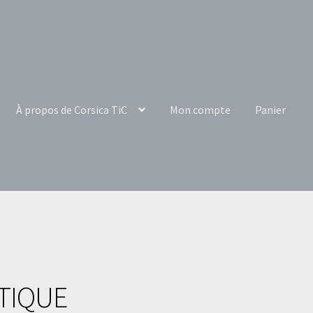
À propos de Corsica TiC
Mon compte
Panier
TIQUE