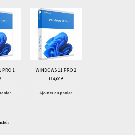
 PRO 1
WINDOWS 11 PRO 2
€
114,00
€
panier
Ajouter au panier
fichés