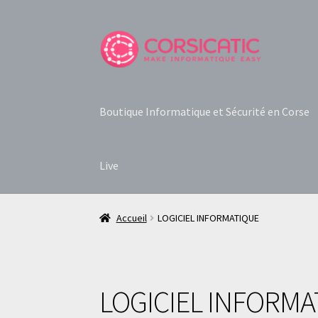
Aller
Aller
à
au
la
contenu
navigation
Boutique Informatique et Sécurité en Corse
Live
Accueil
LOGICIEL INFORMATIQUE
LOGICIEL INFORMA