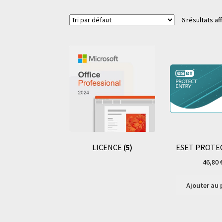
6 résultats af
LICENCE
(5)
ESET PROTEC
46,80
Ajouter au 