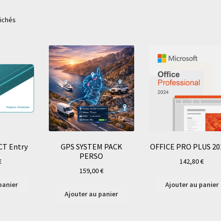
fichés
T Entry
GPS SYSTEM PACK
OFFICE PRO PLUS 20
PERSO
€
142,80
€
159,00
€
panier
Ajouter au panier
Ajouter au panier