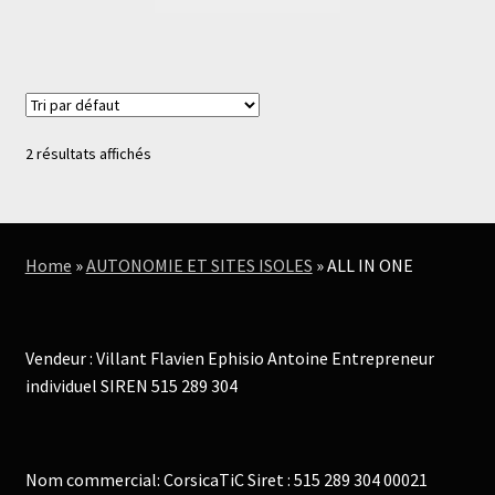
2 résultats affichés
Home
»
AUTONOMIE ET SITES ISOLES
»
ALL IN ONE
Vendeur : Villant Flavien Ephisio Antoine Entrepreneur
individuel SIREN 515 289 304
Nom commercial: CorsicaTiC Siret : 515 289 304 00021