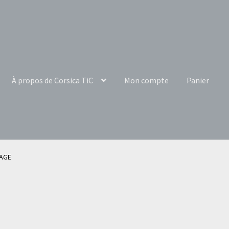
À propos de Corsica TiC
Mon compte
Panier
AGE