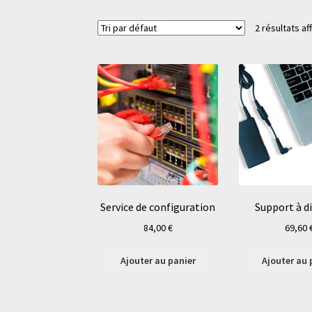
2 résultats af
Service de configuration
Support à d
84,00
€
69,60
Ajouter au panier
Ajouter au 