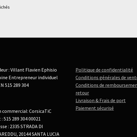
fichés
eur : Villant Flavien Ephisio
Politique de confidentialité
ine Entrepreneur individuel
Conditions générales de vent
N 515 289 304
Conditions de remboursemen
retour
Livraison & Frais de port
Paiement sécurisé
 commercial: CorsicaTiC
t : 515 289 304 00021
sse : 2335 STRADA DI
AREDDU, 20144 SANTA LUCIA