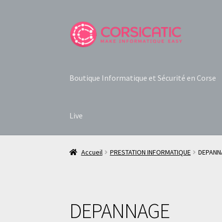
Aller
Aller
à
au
la
contenu
navigation
Boutique Informatique et Sécurité en Corse
Live
Accueil
PRESTATION INFORMATIQUE
DEPANN
DEPANNAGE