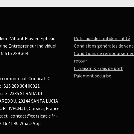
eur : Villant Flavien Ephisio
Politique de confidentialité
ine Entrepreneur individuel
Conditions générales de vent
N 515 289 304
Conditions de remboursemen
retour
Livraison & Frais de port
Paiement sécurisé
 commercial: CorsicaTiC
t : 515 289 304 00021
sse : 2335 STRADA DI
AREDDU, 20144 SANTA LUCIA
ORTIVECHJU, Corsica, France
act : contact@corsicatic.fr –
7 16 41 40 WhatsApp