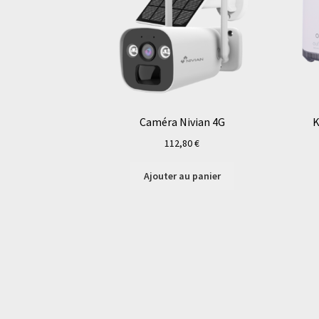
Caméra Nivian 4G
K
112,80
€
Ajouter au panier