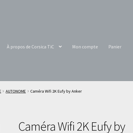
À propos de Corsica TiC
Mon compte
Panier
E
AUTONOME
Caméra Wifi 2K Eufy by Anker
Caméra Wifi 2K Eufy by