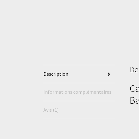
De
Description
Ca
Informations complémentaires
Ba
Avis (1)