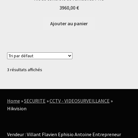
3960,00
€
Ajouter au panier
3 résultats affichés
Home
»
SECURITE
»
CCTV - VIDEOSURVEILLANCE
»
Hikvision
Vendeur : Villant Flavien Ephisio Antoine Entrepreneur