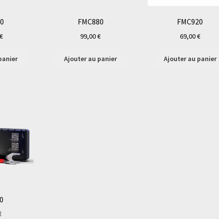
0
FMC880
FMC920
€
99,00
€
69,00
€
panier
Ajouter au panier
Ajouter au panier
0
€