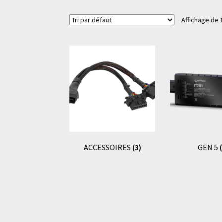
Affichage de 
ACCESSOIRES
(3)
GEN 5