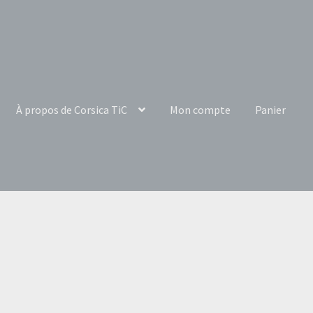
À propos de Corsica TiC
Mon compte
Panier