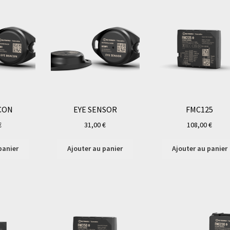
CON
EYE SENSOR
FMC125
€
31,00
€
108,00
€
panier
Ajouter au panier
Ajouter au panier