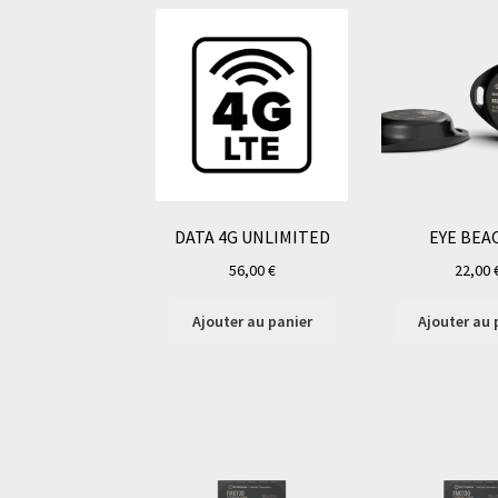
DATA 4G UNLIMITED
EYE BEA
56,00
€
22,00
Ajouter au panier
Ajouter au 