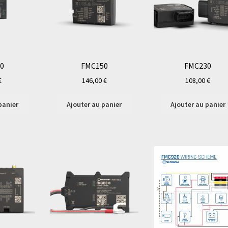
0
FMC150
FMC230
€
146,00
€
108,00
€
panier
Ajouter au panier
Ajouter au panier