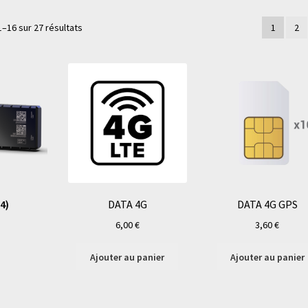
1–16 sur 27 résultats
1
2
(4)
DATA 4G
DATA 4G GPS
6,00
€
3,60
€
Ajouter au panier
Ajouter au panier