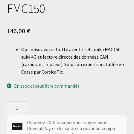
FMC150
146,00
€
Optimisez votre flotte avec le Teltonika FMC150 :
suivi 4G et lecture directe des données CAN
(carburant, moteur). Solution experte installée en
Corse par CorsicaTic.
En stock (peut être commandé)
quantité
de
FMC150