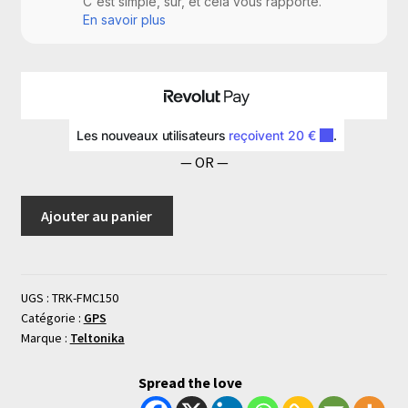
— OR —
Ajouter au panier
UGS :
TRK-FMC150
Catégorie :
GPS
Marque :
Teltonika
Spread the love