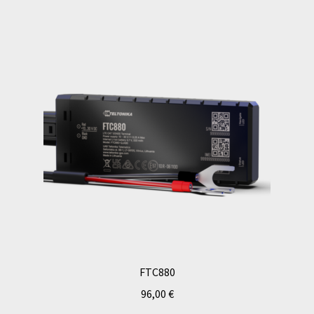
FTC880
96,00
€