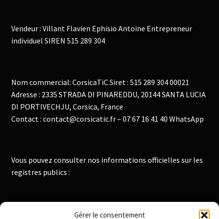
Vendeur : Villant Flavien Ephisio Antoine Entrepreneur
individuel SIREN 515 289 304
Nom commercial: CorsicaTiC Siret : 515 289 304 00021
Adresse : 2335 STRADA DI PINAREDDU, 20144 SANTA LUCIA
DI PORTIVECHJU, Corsica, France
Contact : contact@corsicatic.fr – 07 67 16 41 40 WhatsApp
Vous pouvez consulter nos informations officielles sur les
registres publics :
Institut National de la Propriété Industrielle :
Gérer le consentement