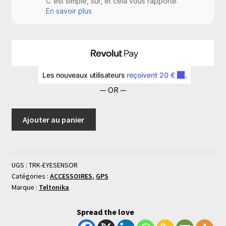
— OR —
Ajouter au panier
UGS :
TRK-EYESENSOR
Catégories :
ACCESSOIRES
,
GPS
Marque :
Teltonika
Spread the love