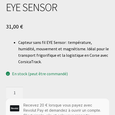
EYE SENSOR
31,00
€
Capteur sans fil EYE Sensor : température,
humidité, mouvement et magnétisme. Idéal pour le
transport frigorifique et la logistique en Corse avec
CorsicaTrack.
En stock (peut être commandé)
quantité
de
EYE
SENSOR