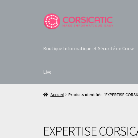
Aller
Aller
à
au
la
contenu
navigation
Boutique Informatique et Sécurité en Corse
Live
Accueil
Produits identifiés “EXPERTISE CORSI
EXPERTISE CORSIC