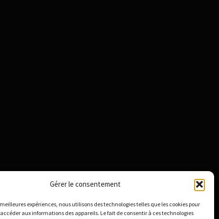
Gérer le consentement
s meilleures expériences, nous utilisons des technologies telles que les cookies pour
 accéder aux informations des appareils. Le fait de consentir à ces technologies