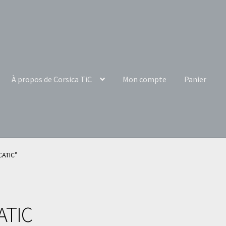
À propos de Corsica TiC
Mon compte
Panier
CATIC”
ATIC