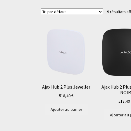
9 résultats af
Ajax Hub 2 Plus Jeweller
Ajax Hub 2 Plu
NOI
518,40
€
518,40
Ajouter au panier
Ajouter au 