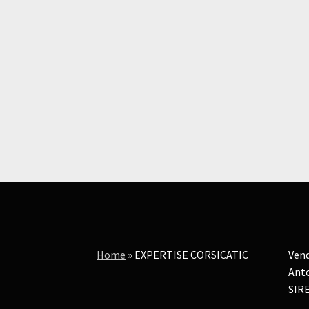
Home
»
EXPERTISE CORSICATIC
Vend
Anto
SIRE