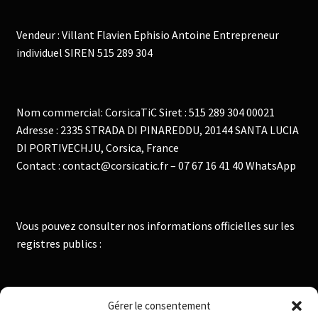
Vendeur : Villant Flavien Ephisio Antoine Entrepreneur
individuel SIREN 515 289 304
Nom commercial: CorsicaTiC Siret : 515 289 304 00021
Adresse : 2335 STRADA DI PINAREDDU, 20144 SANTA LUCIA
DI PORTIVECHJU, Corsica, France
Contact : contact@corsicatic.fr – 07 67 16 41 40 WhatsApp
Vous pouvez consulter nos informations officielles sur les
registres publics :
Institut National de la Propriété Industrielle :
Gérer le consentement