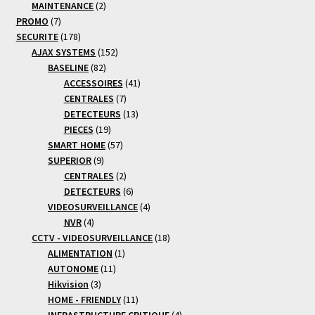
produits
2
MAINTENANCE
2
7
produits
PROMO
7
produits
178
SECURITE
178
produits
152
AJAX SYSTEMS
152
82
produits
BASELINE
82
produits
41
ACCESSOIRES
41
7
produits
CENTRALES
7
produits
13
DETECTEURS
13
19
produits
PIECES
19
produits
57
SMART HOME
57
9
produits
SUPERIOR
9
produits
2
CENTRALES
2
produits
6
DETECTEURS
6
produits
4
VIDEOSURVEILLANCE
4
4
produits
NVR
4
produits
18
CCTV - VIDEOSURVEILLANCE
18
1
produits
ALIMENTATION
1
11
produit
AUTONOME
11
3
produits
Hikvision
3
produits
11
HOME - FRIENDLY
11
produits
4
INFRASTRUCTURE CRITIQUE
4