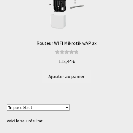
Routeur WIFI Mikrotik wAP ax
Note
5.00
sur
112,44
€
5
Ajouter au panier
Voici le seul résultat