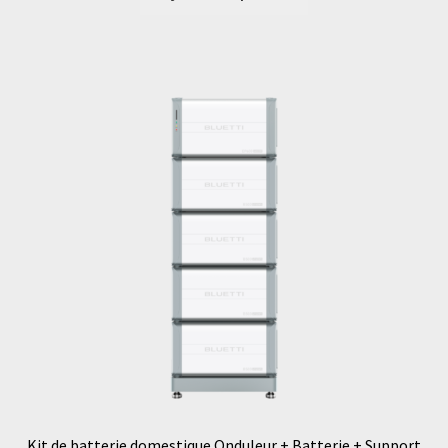
Kit de batterie domestique Onduleur + Batterie + Support