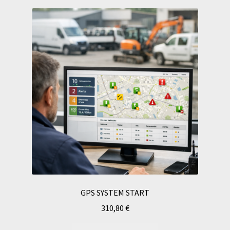
GPS SYSTEM START
310,80
€