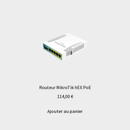
Routeur MikroTik hEX PoE
114,00
€
Ajouter au panier