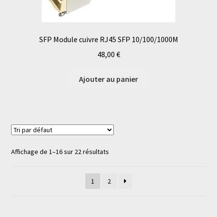
SFP Module cuivre RJ45 SFP 10/100/1000M
48,00
€
Ajouter au panier
Affichage de 1–16 sur 22 résultats
1
2