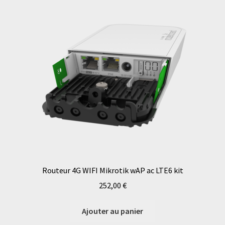
Routeur 4G WIFI Mikrotik wAP ac LTE6 kit
252,00
€
Ajouter au panier