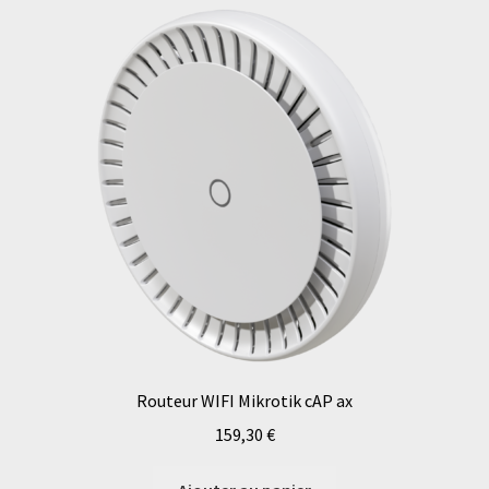
Routeur WIFI Mikrotik cAP ax
159,30
€