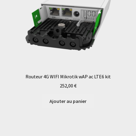
Routeur 4G WIFI Mikrotik wAP ac LTE6 kit
252,00
€
Ajouter au panier