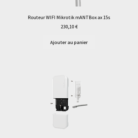
Routeur WIFI Mikrotik mANTBox ax 15s
230,10
€
Ajouter au panier