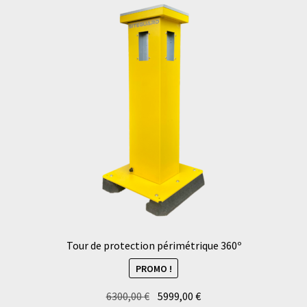
Tour de protection périmétrique 360º
PROMO !
Le
Le
6300,00
€
5999,00
€