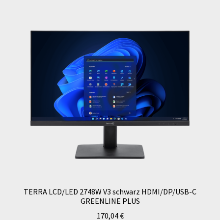
TERRA LCD/LED 2748W V3 schwarz HDMI/DP/USB-C
GREENLINE PLUS
170,04
€