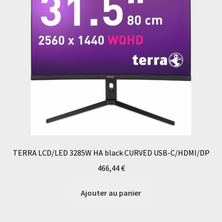
TERRA LCD/LED 3285W HA black CURVED USB-C/HDMI/DP
466,44
€
Ajouter au panier