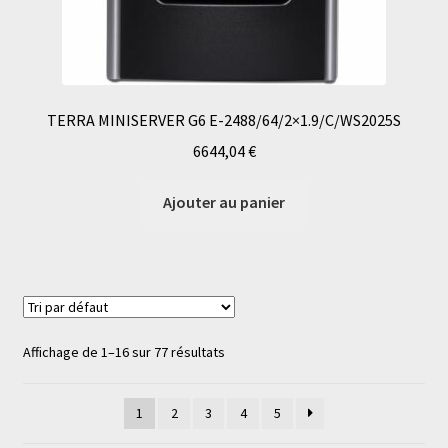
TERRA MINISERVER G6 E-2488/64/2×1.9/C/WS2025S
6644,04
€
Ajouter au panier
Affichage de 1–16 sur 77 résultats
1
2
3
4
5