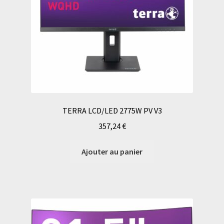
TERRA LCD/LED 2775W PV V3
357,24
€
Ajouter au panier