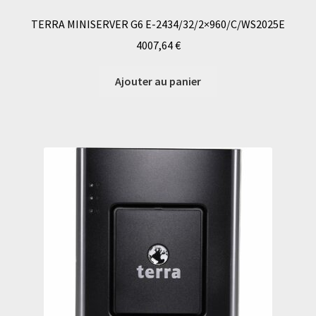
TERRA MINISERVER G6 E-2434/32/2×960/C/WS2025E
4007,64
€
Ajouter au panier