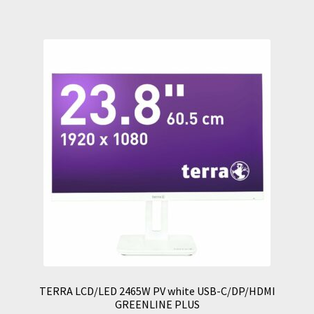
TERRA LCD/LED 2465W PV white USB-C/DP/HDMI
GREENLINE PLUS