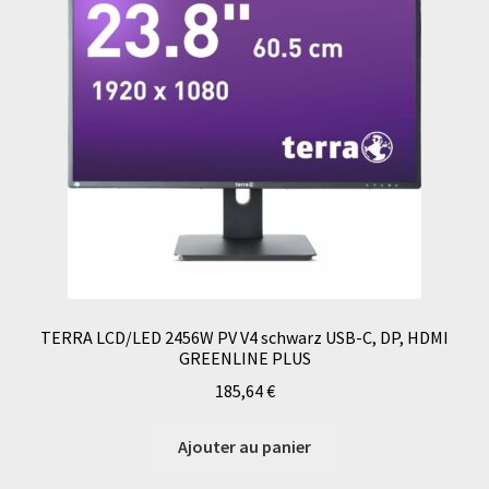
TERRA LCD/LED 2456W PV V4 schwarz USB-C, DP, HDMI
GREENLINE PLUS
185,64
€
Ajouter au panier