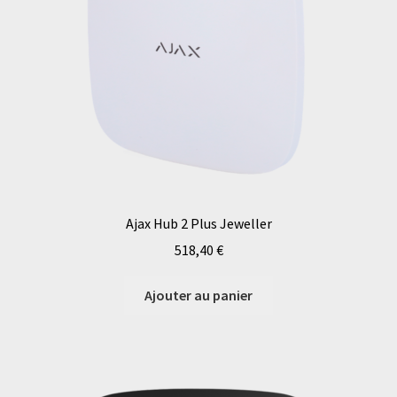
Ajax Hub 2 Plus Jeweller
518,40
€
Ajouter au panier