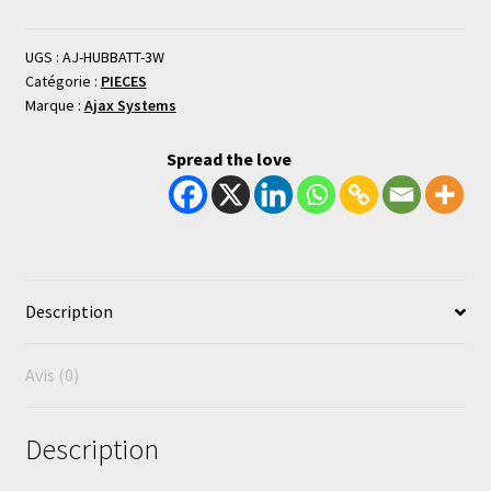
UGS :
AJ-HUBBATT-3W
Catégorie :
PIECES
Marque :
Ajax Systems
Spread the love
Description
Avis (0)
Description