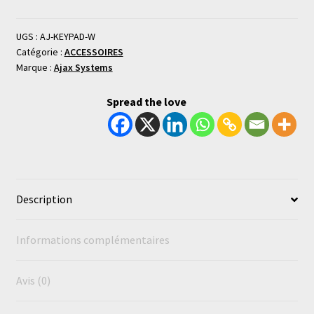
UGS :
AJ-KEYPAD-W
Catégorie :
ACCESSOIRES
Marque :
Ajax Systems
Spread the love
Description
Informations complémentaires
Avis (0)