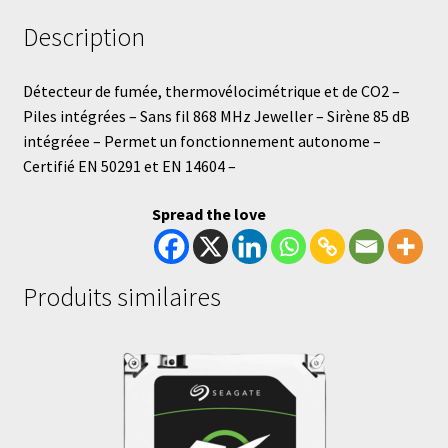
Description
Détecteur de fumée, thermovélocimétrique et de CO2 –
Piles intégrées – Sans fil 868 MHz Jeweller – Sirène 85 dB
intégréee – Permet un fonctionnement autonome –
Certifié EN 50291 et EN 14604 –
Spread the love
Produits similaires