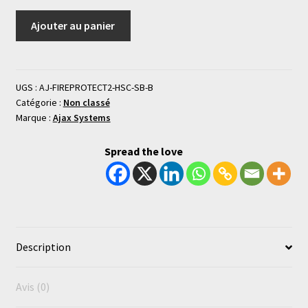
Ajouter au panier
UGS :
AJ-FIREPROTECT2-HSC-SB-B
Catégorie :
Non classé
Marque :
Ajax Systems
Spread the love
Description
Avis (0)