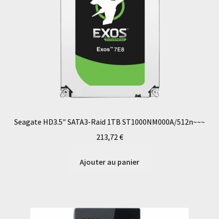
Seagate HD3.5″ SATA3-Raid 1TB ST1000NM000A/512n~~~
213,72
€
Ajouter au panier