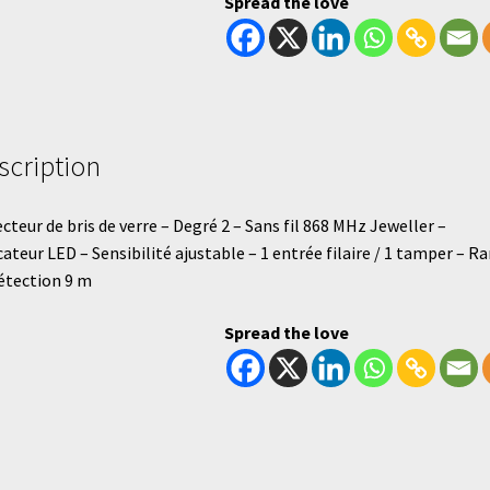
Spread the love
scription
cteur de bris de verre – Degré 2 – Sans fil 868 MHz Jeweller –
cateur LED – Sensibilité ajustable – 1 entrée filaire / 1 tamper – R
étection 9 m
Spread the love