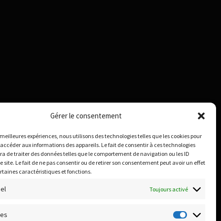
Gérer le consentement
s meilleures expériences, nous utilisons des technologies telles que les cookies pour
 accéder aux informations des appareils. Le fait de consentir à ces technologies
a de traiter des données telles que le comportement de navigation ou les ID
e site. Le fait de ne pas consentir ou de retirer son consentement peut avoir un effet
ertaines caractéristiques et fonctions.
el
Toujours activé
ues
Statistiq