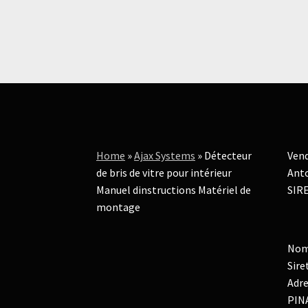
Home
»
Ajax Systems
»
Détecteur
Vend
de bris de vitre pour intérieur
Anto
Manuel dinstructions Matériel de
SIRE
montage
Nom
Sire
Adre
PIN