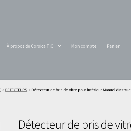
À propos de Corsica TiC
Mon compte
Panier
E
DETECTEURS
Détecteur de bris de vitre pour intérieur Manuel dinstru
Détecteur de bris de vitr