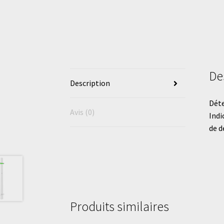
De
Description
Déte
Avis (0)
Indi
de d
Produits similaires