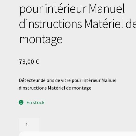
pour intérieur Manuel
dinstructions Matériel d
montage
73,00
€
Détecteur de bris de vitre pour intérieur Manuel
dinstructions Matériel de montage
En stock
quantité
de