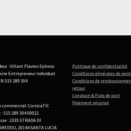
eur : Villant Flavien Ephisio
Politique de confidentialité
ine Entrepreneur individuel
Conditions générales de vent
N 515 289 304
Conditions de remboursemen
retour
Livraison & Frais de port
Paiement sécurisé
 commercial: CorsicaTiC
t : 515 289 304 00021
sse : 2335 STRADA DI
AREDDU, 20144 SANTA LUCIA