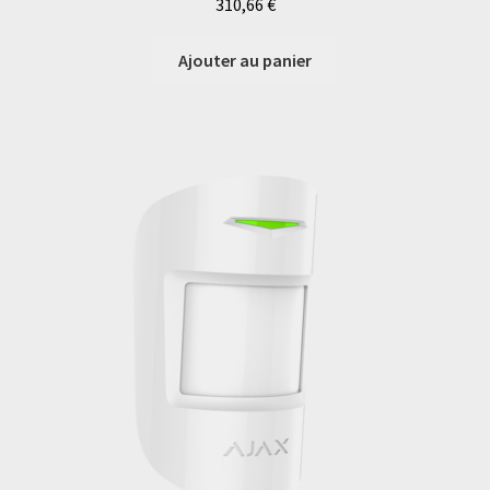
310,66
€
Ajouter au panier