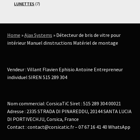
produits
7
LUNETTES
7
produits
Home
»
Ajax Systems
»
Détecteur de bris de vitre pour
intérieur Manuel dinstructions Matériel de montage
Vendeur : Villant Flavien Ephisio Antoine Entrepreneur
individuel SIREN 515 289 304
Nom commercial: CorsicaTiC Siret : 515 289 304 00021
Adresse : 2335 STRADA DI PINAREDDU, 20144 SANTA LUCIA
DI PORTIVECHJU, Corsica, France
Contact : contact@corsicatic.fr – 07 67 16 41 40 WhatsApp