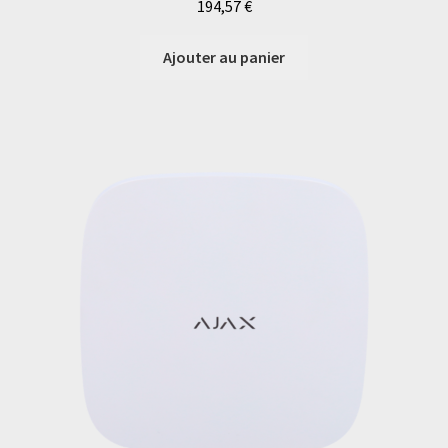
194,57
€
Ajouter au panier