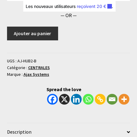
demploi
— OR —
Ajouter au panier
UGS :
AJ-HUB2-B
Catégorie :
CENTRALES
Marque :
Ajax Systems
Spread the love
Description