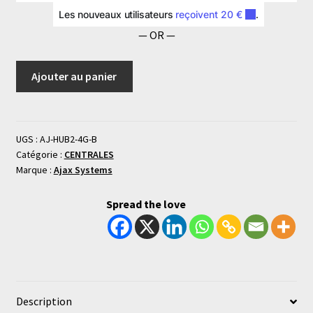
demploi
— OR —
Ajouter au panier
UGS :
AJ-HUB2-4G-B
Catégorie :
CENTRALES
Marque :
Ajax Systems
Spread the love
Description